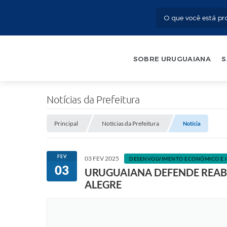
SOBRE URUGUAIANA
S
Notícias da Prefeitura
Principal
Notícias da Prefeitura
Notícia
FEV
03 FEV 2025
DESENVOLVIMENTO ECONÔMICO E 
03
URUGUAIANA DEFENDE REABE
ALEGRE