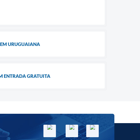
S EM URUGUAIANA
OM ENTRADA GRATUITA