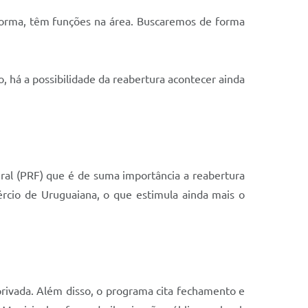
a forma, têm funções na área. Buscaremos de forma
o, há a possibilidade da reabertura acontecer ainda
eral (PRF) que é de suma importância a reabertura
ércio de Uruguaiana, o que estimula ainda mais o
privada. Além disso, o programa cita fechamento e