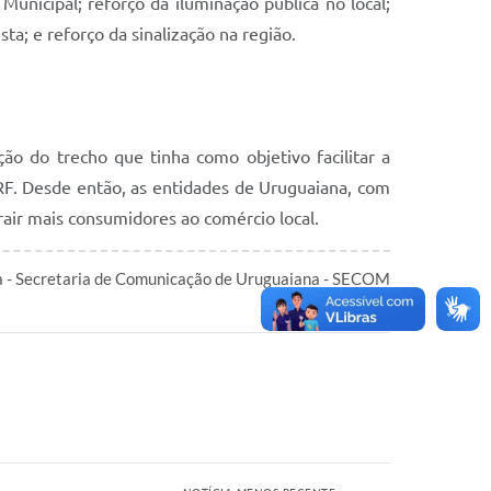
unicipal; reforço da iluminação pública no local;
a; e reforço da sinalização na região.
ão do trecho que tinha como objetivo facilitar a
PRF. Desde então, as entidades de Uruguaiana, com
air mais consumidores ao comércio local.
a - Secretaria de Comunicação de Uruguaiana - SECOM