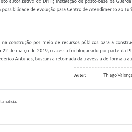
o autorizativo do DNIT; instalação de posto-base da Guarda M
 possibilidade de evolução para Centro de Atendimento ao Turist
na construção por meio de recursos públicos para a construç
Em 22 de março de 2019, o acesso foi bloqueado por parte da 
derico Antunes, buscam a retomada da travessia de forma a atr
Thiago Valenç
Autor:
ta notícia.