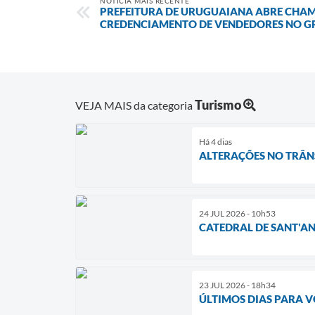
NOTÍCIA MAIS RECENTE
PREFEITURA DE URUGUAIANA ABRE CHA
CREDENCIAMENTO DE VENDEDORES NO GR
Turismo
VEJA MAIS da categoria
Há 4 dias
ALTERAÇÕES NO TRÂN
24 JUL 2026 - 10h53
CATEDRAL DE SANT'AN
23 JUL 2026 - 18h34
ÚLTIMOS DIAS PARA V