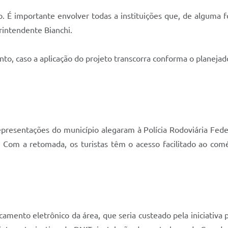
ão. É importante envolver todas a instituições que, de algum
rintendente Bianchi.
to, caso a aplicação do projeto transcorra conforma o planejad
representações do município alegaram à Polícia Rodoviária Fed
. Com a retomada, os turistas têm o acesso facilitado ao com
amento eletrônico da área, que seria custeado pela iniciativa 