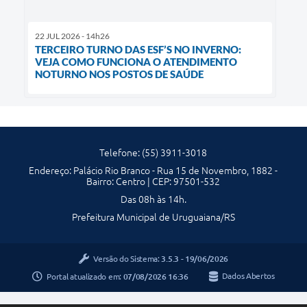
22 JUL 2026 - 14h26
TERCEIRO TURNO DAS ESF’S NO INVERNO:
VEJA COMO FUNCIONA O ATENDIMENTO
NOTURNO NOS POSTOS DE SAÚDE
Telefone: (55) 3911-3018
Endereço: Palácio Rio Branco - Rua 15 de Novembro, 1882 -
Bairro: Centro | CEP: 97501-532
Das 08h às 14h.
Prefeitura Municipal de Uruguaiana/RS
Versão do Sistema:
3.5.3 - 19/06/2026
Portal atualizado em:
07/08/2026 16:36
Dados Abertos