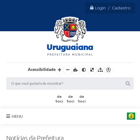
Login / Cadastro
Acessibilidade
MENU
Sobre Uruguaiana
Notícias da Prefeitura