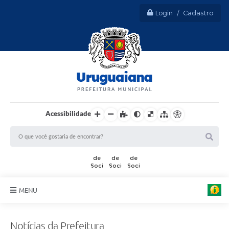
Login / Cadastro
Acessibilidade
MENU
Sobre Uruguaiana
Notícias da Prefeitura