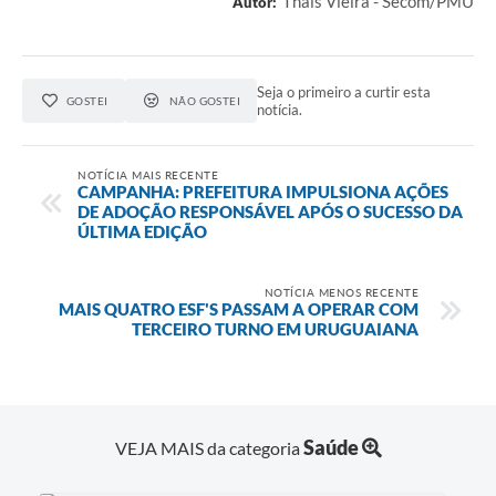
Thaís Vieira - Secom/PMU
Autor:
Seja o primeiro a curtir esta
GOSTEI
NÃO GOSTEI
notícia.
NOTÍCIA MAIS RECENTE
CAMPANHA: PREFEITURA IMPULSIONA AÇÕES
DE ADOÇÃO RESPONSÁVEL APÓS O SUCESSO DA
ÚLTIMA EDIÇÃO
NOTÍCIA MENOS RECENTE
MAIS QUATRO ESF'S PASSAM A OPERAR COM
TERCEIRO TURNO EM URUGUAIANA
Saúde
VEJA MAIS da categoria