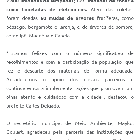
2.800 unidades de lâmpadas; 127 unidades de toner e
cinco toneladas de eletrônicos.
Além das coletas,
foram doadas
60 mudas de árvores
frutíferas, como
pêssego, bergamota e laranja, e de árvores de sombra,
como Ipê, Magnólia e Canela.
“Estamos felizes com o número significativo de
recolhimentos e com a participação da população, que
fez o descarte dos materiais de forma adequada.
Agradecemos o apoio dos nossos parceiros e
continuaremos a implementar ações que promovam um
olhar atento e cuidadoso com a cidade”, destacou o
prefeito Carlos Delgado.
O secretário municipal de Meio Ambiente, Maykol
Goulart, agradeceu pela parceria das instituições que