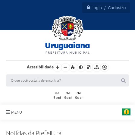
Login / Cadastro
Acessibilidade
MENU
Sobre Uruguaiana
Notícias da Prefeitura