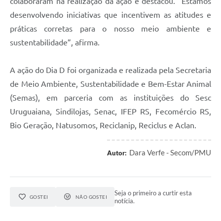
colaboraram na realização da ação e destacou. “Estamos
desenvolvendo iniciativas que incentivem as atitudes e
práticas corretas para o nosso meio ambiente e
sustentabilidade”, afirma.
A ação do Dia D foi organizada e realizada pela Secretaria
de Meio Ambiente, Sustentabilidade e Bem-Estar Animal
(Semas), em parceria com as instituições do Sesc
Uruguaiana, Sindilojas, Senac, IFEP RS, Fecomércio RS,
Bio Geração, Natusomos, Reciclanip, Reciclus e Aclan.
Dara Verfe - Secom/PMU
Autor:
Seja o primeiro a curtir esta
GOSTEI
NÃO GOSTEI
notícia.