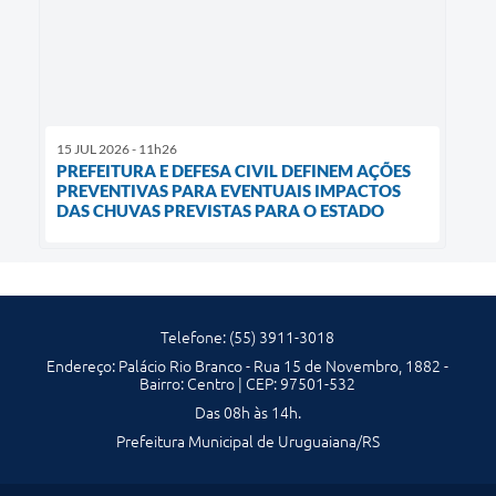
15 JUL 2026 - 11h26
PREFEITURA E DEFESA CIVIL DEFINEM AÇÕES
PREVENTIVAS PARA EVENTUAIS IMPACTOS
DAS CHUVAS PREVISTAS PARA O ESTADO
Telefone: (55) 3911-3018
Endereço: Palácio Rio Branco - Rua 15 de Novembro, 1882 -
Bairro: Centro | CEP: 97501-532
Das 08h às 14h.
Prefeitura Municipal de Uruguaiana/RS