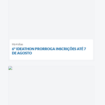
Há 4 dias
6º IDEATHON PRORROGA INSCRIÇÕES ATÉ 7
DE AGOSTO