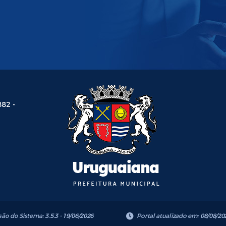
882 -
são do Sistema:
3.5.3 - 19/06/2026
Portal atualizado em:
08/08/20