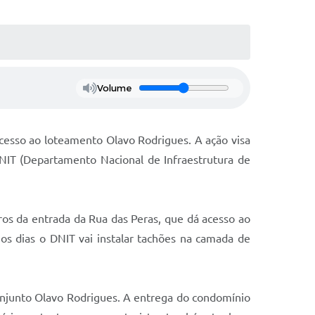
Volume
acesso ao loteamento Olavo Rodrigues. A ação visa
DNIT (Departamento Nacional de Infraestrutura de
tros da entrada da Rua das Peras, que dá acesso ao
mos dias o DNIT vai instalar tachões na camada de
onjunto Olavo Rodrigues. A entrega do condomínio