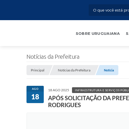
SOBRE URUGUAIANA
S
Notícias da Prefeitura
Principal
Notícias da Prefeitura
Notícia
AGO
18 AGO 2025
INFRAESTRUTURA E SERVIÇOS PÚBL
18
APÓS SOLICITAÇÃO DA PREF
RODRIGUES