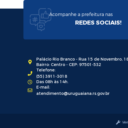
Acompanhe a prefeitura nas
REDES SOCIAIS!
Palácio Rio Branco - Rua 15 de Novembro, 1
Bairro: Centro - CEP: 97501-532
Telefone:
(55) 3911-3018
Das 08h às 14h.
E-mail:
atendimento@uruguaiana.rs.gov.br
Ver