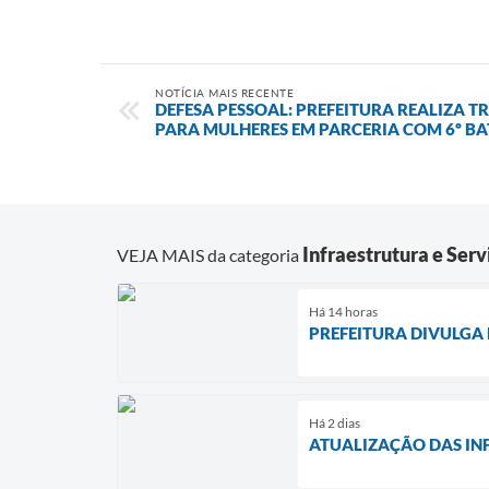
NOTÍCIA MAIS RECENTE
DEFESA PESSOAL: PREFEITURA REALIZA 
PARA MULHERES EM PARCERIA COM 6º B
Infraestrutura e Serv
VEJA MAIS da categoria
Há 14 horas
PREFEITURA DIVULGA
Há 2 dias
ATUALIZAÇÃO DAS IN