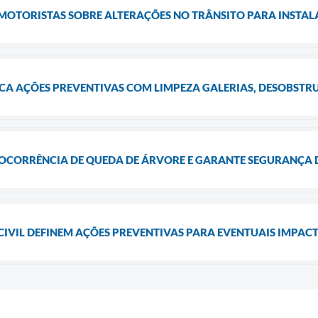
 MOTORISTAS SOBRE ALTERAÇÕES NO TRÂNSITO PARA INSTA
ICA AÇÕES PREVENTIVAS COM LIMPEZA GALERIAS, DESOBSTR
 OCORRÊNCIA DE QUEDA DE ÁRVORE E GARANTE SEGURANÇA
 CIVIL DEFINEM AÇÕES PREVENTIVAS PARA EVENTUAIS IMPAC