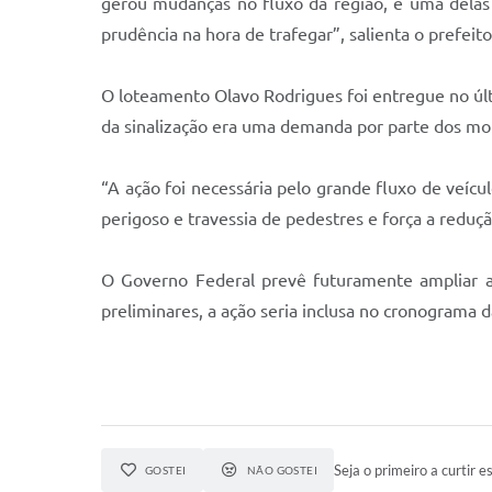
gerou mudanças no fluxo da região, e uma delas
prudência na hora de trafegar”, salienta o prefeit
O loteamento Olavo Rodrigues foi entregue no úl
da sinalização era uma demanda por parte dos mo
“A ação foi necessária pelo grande fluxo de veí
perigoso e travessia de pedestres e força a reduçã
O Governo Federal prevê futuramente ampliar a
preliminares, a ação seria inclusa no cronograma
Seja o primeiro a curtir es
GOSTEI
NÃO GOSTEI