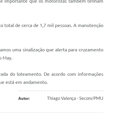
o, é importante que os motoristas também tenham
 total de cerca de 1,7 mil pessoas. A manutenção
camos uma sinalização que alerta para cruzamento
lo May.
trada do loteamento. De acordo com informações
 que está em andamento.
Thiago Valença - Secom/PMU
Autor: