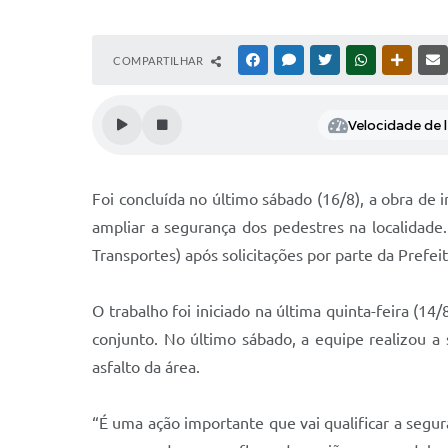
COMPARTILHAR
FACEBOOK
MESSENGER
TWITTER
WHATSAPP
OUTRAS
Velocidade de l
Foi concluída no último sábado (16/8), a obra de
ampliar a segurança dos pedestres na localidade
Transportes) após solicitações por parte da Prefei
O trabalho foi iniciado na última quinta-feira (1
conjunto. No último sábado, a equipe realizou a 
asfalto da área.
“É uma ação importante que vai qualificar a seg