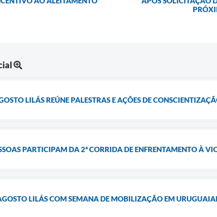
NCENTIVO AO ALEITAMENTO
APÓS SOLICITAÇÃO 
PRÓXI
ial
STO LILÁS REÚNE PALESTRAS E AÇÕES DE CONSCIENTIZAÇ
SSOAS PARTICIPAM DA 2ª CORRIDA DE ENFRENTAMENTO À V
 AGOSTO LILÁS COM SEMANA DE MOBILIZAÇÃO EM URUGUAI