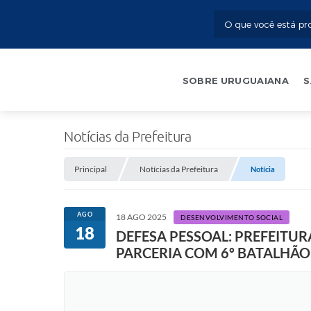
SOBRE URUGUAIANA
S
Notícias da Prefeitura
Principal
Notícias da Prefeitura
Notícia
AGO
18 AGO 2025
DESENVOLVIMENTO SOCIAL
18
DEFESA PESSOAL: PREFEITU
PARCERIA COM 6º BATALHÃ