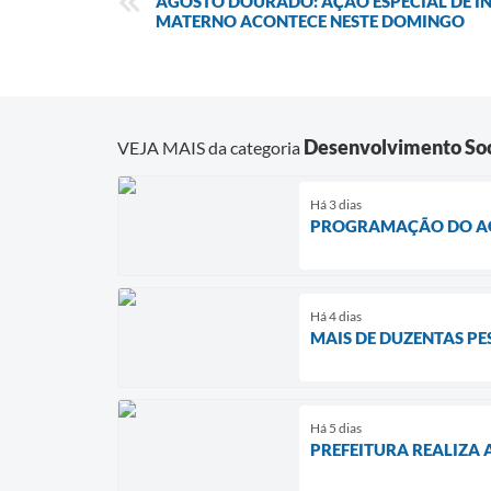
AGOSTO DOURADO: AÇÃO ESPECIAL DE I
MATERNO ACONTECE NESTE DOMINGO
Desenvolvimento Soc
VEJA MAIS da categoria
Há 3 dias
PROGRAMAÇÃO DO AGO
Há 4 dias
MAIS DE DUZENTAS PE
Há 5 dias
PREFEITURA REALIZA