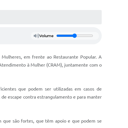
Volume
 Mulheres, em frente ao Restaurante Popular. A
de Atendimento à Mulher (CRAM), juntamente com o
eficientes que podem ser utilizadas em casos de
s de escape contra estrangulamento e para manter
m que são fortes, que têm apoio e que podem se