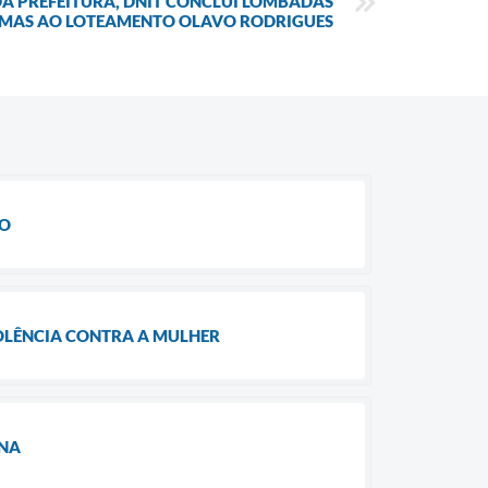
DA PREFEITURA, DNIT CONCLUI LOMBADAS
MAS AO LOTEAMENTO OLAVO RODRIGUES
ÃO
IOLÊNCIA CONTRA A MULHER
ANA