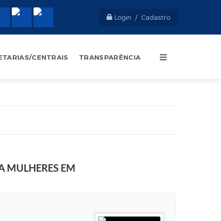
Login / Cadastro
ETARIAS/CENTRAIS
TRANSPARÊNCIA
RA MULHERES EM