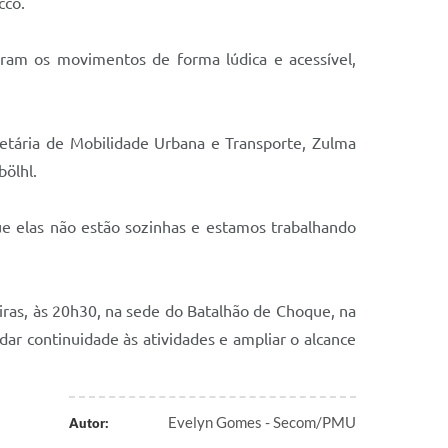
cco.
aram os movimentos de forma lúdica e acessível,
retária de Mobilidade Urbana e Transporte, Zulma
bölhl.
e elas não estão sozinhas e estamos trabalhando
eiras, às 20h30, na sede do Batalhão de Choque, na
dar continuidade às atividades e ampliar o alcance
Evelyn Gomes - Secom/PMU
Autor: