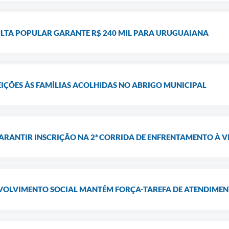
LTA POPULAR GARANTE R$ 240 MIL PARA URUGUAIANA
EIÇÕES ÀS FAMÍLIAS ACOLHIDAS NO ABRIGO MUNICIPAL
ARANTIR INSCRIÇÃO NA 2ª CORRIDA DE ENFRENTAMENTO À 
VOLVIMENTO SOCIAL MANTÉM FORÇA-TAREFA DE ATENDIMENT