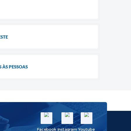
ESTE
S ÀS PESSOAS
Facebook
Instagram
Youtube