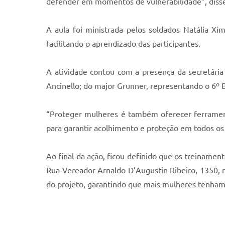
defender em momentos de vulnerabilidade”, disse 
A aula foi ministrada pelos soldados Natália X
facilitando o aprendizado das participantes.
A atividade contou com a presença da secretária
Ancinello; do major Grunner, representando o 6º 
“Proteger mulheres é também oferecer ferrament
para garantir acolhimento e proteção em todos os 
Ao final da ação, ficou definido que os treinamen
Rua Vereador Arnaldo D’Augustin Ribeiro, 1350, no
do projeto, garantindo que mais mulheres tenham