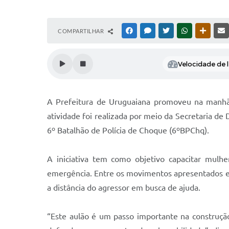
COMPARTILHAR
FACEBOOK
MESSENGER
TWITTER
WHATSAPP
OUTRAS
Velocidade de l
A Prefeitura de Uruguaiana promoveu na manhã 
atividade foi realizada por meio da Secretaria 
6º Batalhão de Polícia de Choque (6ºBPChq).
A iniciativa tem como objetivo capacitar mulhe
emergência. Entre os movimentos apresentados es
a distância do agressor em busca de ajuda.
“Este aulão é um passo importante na construç