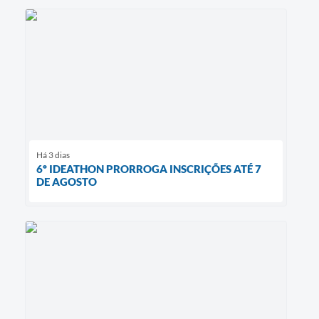
Há 3 dias
6º IDEATHON PRORROGA INSCRIÇÕES ATÉ 7
DE AGOSTO