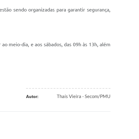
stão sendo organizadas para garantir segurança,
r ao meio-dia, e aos sábados, das 09h às 13h, além
Thaís Vieira - Secom/PMU
Autor: