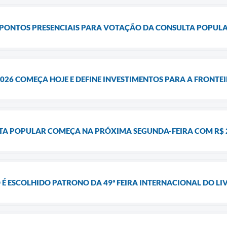
 PONTOS PRESENCIAIS PARA VOTAÇÃO DA CONSULTA POPULA
26 COMEÇA HOJE E DEFINE INVESTIMENTOS PARA A FRONTEI
A POPULAR COMEÇA NA PRÓXIMA SEGUNDA-FEIRA COM R$ 2,
É ESCOLHIDO PATRONO DA 49ª FEIRA INTERNACIONAL DO L