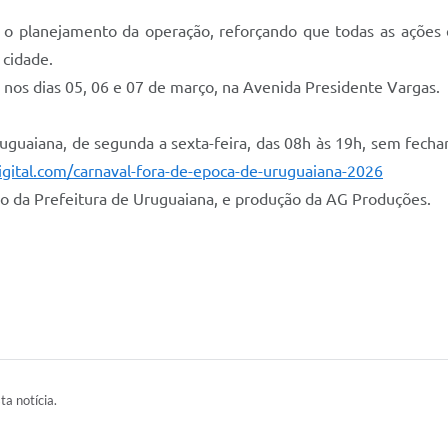
o planejamento da operação, reforçando que todas as ações e
 cidade.
nos dias 05, 06 e 07 de março, na Avenida Presidente Vargas.
uguaiana, de segunda a sexta-feira, das 08h às 19h, sem fecha
igital.com/carnaval-fora-de-epoca-de-uruguaiana-2026
 da Prefeitura de Uruguaiana, e produção da AG Produções.
ta notícia.