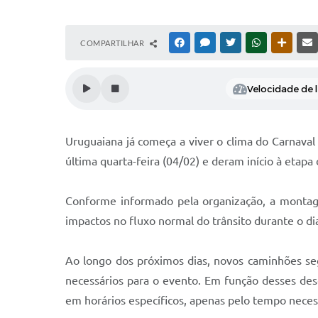
COMPARTILHAR
FACEBOOK
MESSENGER
TWITTER
WHATSAPP
OUTRAS
Velocidade de l
Uruguaiana já começa a viver o clima do Carnav
última quarta-feira (04/02) e deram início à etapa
Conforme informado pela organização, a montage
impactos no fluxo normal do trânsito durante o dia
Ao longo dos próximos dias, novos caminhões se
necessários para o evento. Em função desses des
em horários específicos, apenas pelo tempo necess