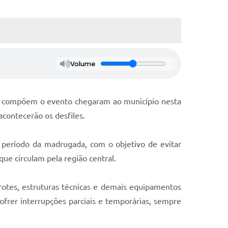
Volume
ue compõem o evento chegaram ao município nesta
acontecerão os desfiles.
 período da madrugada, com o objetivo de evitar
que circulam pela região central.
otes, estruturas técnicas e demais equipamentos
frer interrupções parciais e temporárias, sempre