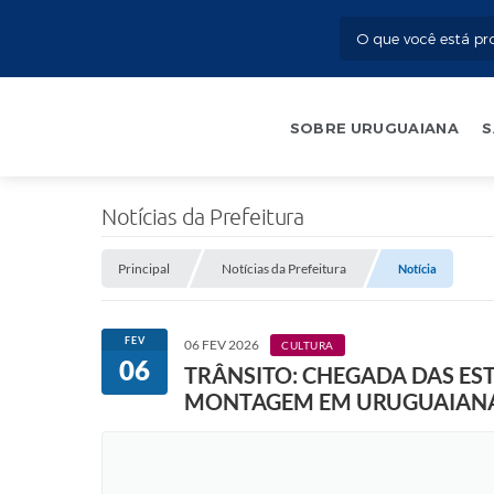
SOBRE URUGUAIANA
S
Notícias da Prefeitura
Principal
Notícias da Prefeitura
Notícia
FEV
06 FEV 2026
CULTURA
06
TRÂNSITO: CHEGADA DAS ES
MONTAGEM EM URUGUAIAN