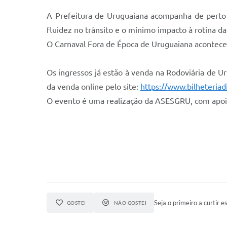
A Prefeitura de Uruguaiana acompanha de perto 
fluidez no trânsito e o mínimo impacto à rotina da
O Carnaval Fora de Época de Uruguaiana acontece 
Os ingressos já estão à venda na Rodoviária de Ur
da venda online pelo site:
https://www.bilheteriad
O evento é uma realização da ASESGRU, com apoio
Seja o primeiro a curtir es
GOSTEI
NÃO GOSTEI