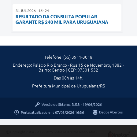
31 JUL 2026 - 16h24
RESULTADO DA CONSULTA POPULAR
GARANTE R$ 240 MIL PARA URUGUAIANA
Telefone: (55) 3911-3018
Endereço: Palácio Rio Branco - Rua 15 de Novembro, 1882 -
Bairro: Centro | CEP: 97501-532
Das 08h às 14h.
Prefeitura Municipal de Uruguaiana/RS
Versão do Sistema:
3.5.3 - 19/06/2026
Portal atualizado em:
07/08/2026 16:36
Dados Abertos
Copyright Instar - 2006-2026. Todos os direitos reservados -