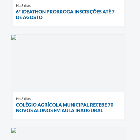
Há 3 dias
6º IDEATHON PRORROGA INSCRIÇÕES ATÉ 7
DE AGOSTO
Há 3 dias
COLÉGIO AGRÍCOLA MUNICIPAL RECEBE 70
NOVOS ALUNOS EM AULA INAUGURAL