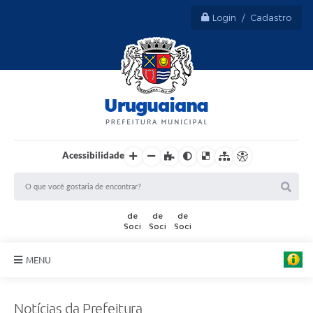
Login / Cadastro
Acessibilidade
MENU
Sobre Uruguaiana
A
r
Notícias da Prefeitura