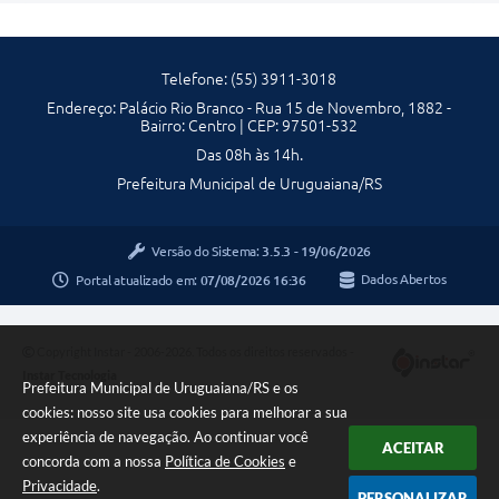
Telefone: (55) 3911-3018
Endereço: Palácio Rio Branco - Rua 15 de Novembro, 1882 -
Bairro: Centro | CEP: 97501-532
Das 08h às 14h.
Prefeitura Municipal de Uruguaiana/RS
Versão do Sistema:
3.5.3 - 19/06/2026
Portal atualizado em:
07/08/2026 16:36
Dados Abertos
Copyright Instar - 2006-2026. Todos os direitos reservados -
Instar Tecnologia
Prefeitura Municipal de Uruguaiana/RS e os
cookies: nosso site usa cookies para melhorar a sua
experiência de navegação. Ao continuar você
ACEITAR
concorda com a nossa
Política de Cookies
e
Privacidade
.
PERSONALIZAR