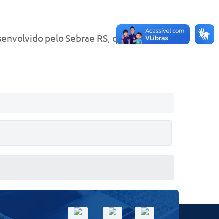
senvolvido pelo Sebrae RS, que conta com