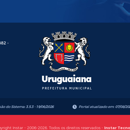
882 -
são do Sistema:
3.5.3 - 19/06/2026
Portal atualizado em:
07/08/20
yright Instar - 2006-2026. Todos os direitos reservados -
Instar Tecn