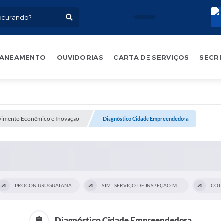
ANEAMENTO
OUVIDORIAS
CARTA DE SERVIÇOS
SECR
vimento Econômico e Inovação
Diagnóstico Cidade Empreendedora
PROCON URUGUAIANA
SIM - SERVIÇO DE INSPEÇÃO MUNICIPAL
COL
Diagnóstico Cidade Empreendedora