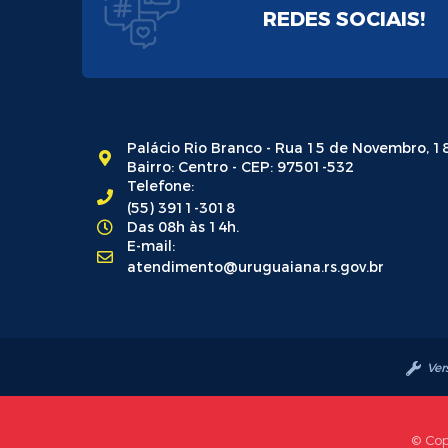
REDES SOCIAIS!
Palácio Rio Branco - Rua 15 de Novembro, 1
Bairro: Centro - CEP: 97501-532
Telefone:
(55) 3911-3018
Das 08h às 14h.
E-mail:
atendimento@uruguaiana.rs.gov.br
Ver
© Cop