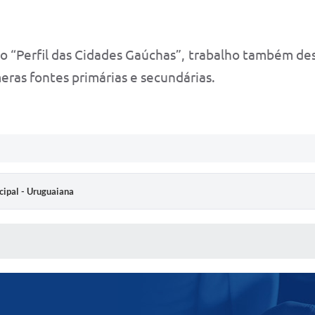
 “Perfil das Cidades Gaúchas”, trabalho também de
ras fontes primárias e secundárias.
cipal - Uruguaiana
 MÍDIAS