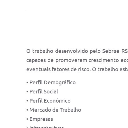
O trabalho desenvolvido pelo Sebrae RS 
capazes de promoverem crescimento econ
eventuais fatores de risco. O trabalho est
• Perfil Demográfico
• Perfil Social
• Perfil Econômico
• Mercado de Trabalho
• Empresas