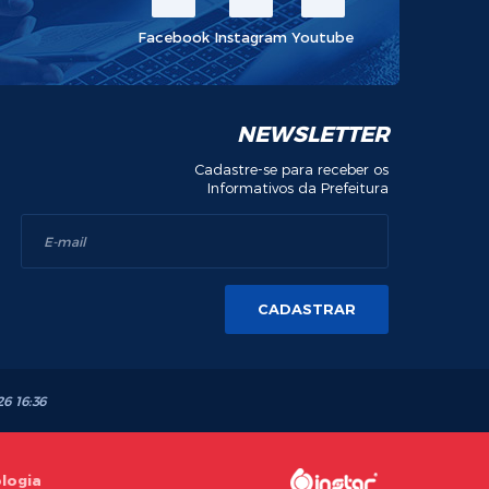
Facebook
Instagram
Youtube
NEWSLETTER
Cadastre-se para receber os
Informativos da Prefeitura
CADASTRAR
26 16:36
ologia