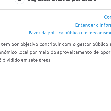
Con
Entender a infor
Fazer da política pública um mecanism
tem por objetivo contribuir com o gestor público 
ômico local por meio do aproveitamento de oportu
á dividido em sete áreas: