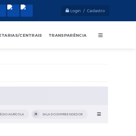
Login / Cadastro
ETARIAS/CENTRAIS
TRANSPARÊNCIA
ÉGIO AGRÍCOLA
SALA DO EMPREENDEDOR