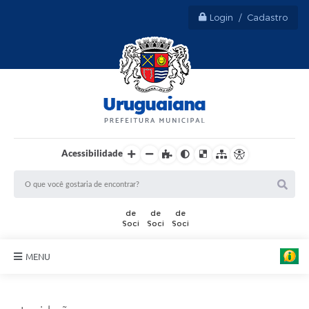
Login / Cadastro
Acessibilidade
MENU
Sobre Uruguaiana