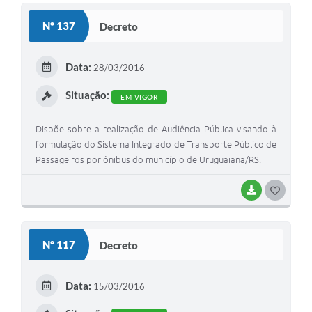
S
Nº 137
Decreto
T
E
Data:
28/03/2016
I
Situação:
EM VIGOR
Dispõe sobre a realização de Audiência Pública visando à
formulação do Sistema Integrado de Transporte Público de
Passageiros por ônibus do município de Uruguaiana/RS.
BAIXAR
G
O
S
Nº 117
Decreto
T
E
Data:
15/03/2016
I