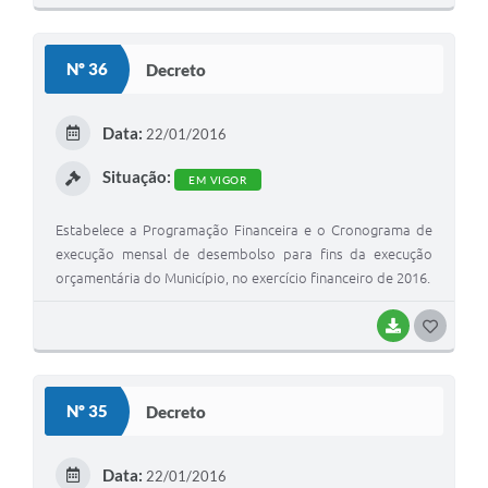
O
S
Nº 36
Decreto
T
E
Data:
22/01/2016
I
Situação:
EM VIGOR
Estabelece a Programação Financeira e o Cronograma de
execução mensal de desembolso para fins da execução
orçamentária do Município, no exercício financeiro de 2016.
BAIXAR
G
O
S
Nº 35
Decreto
T
E
Data:
22/01/2016