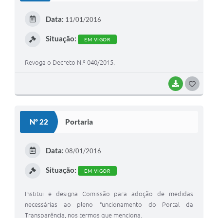
E
Data:
11/01/2016
I
Situação:
EM VIGOR
Revoga o Decreto N.º 040/2015.
BAIXAR
G
O
S
Nº 22
Portaria
T
E
Data:
08/01/2016
I
Situação:
EM VIGOR
Institui e designa Comissão para adoção de medidas
necessárias ao pleno funcionamento do Portal da
Transparência, nos termos que menciona.