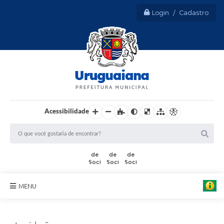
Login / Cadastro
Acessibilidade
MENU
Sobre Uruguaiana