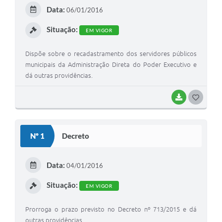
E
Data:
06/01/2016
I
Situação:
EM VIGOR
Dispõe sobre o recadastramento dos servidores públicos
municipais da Administração Direta do Poder Executivo e
dá outras providências.
BAIXAR
G
O
S
Nº 1
Decreto
T
E
Data:
04/01/2016
I
Situação:
EM VIGOR
Prorroga o prazo previsto no Decreto nº 713/2015 e dá
outras providências.