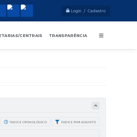
Login / Cadastro
ETARIAS/CENTRAIS
TRANSPARÊNCIA
ÍNDICE CRONOLÓGICO
ÍNDICE POR ASSUNTO