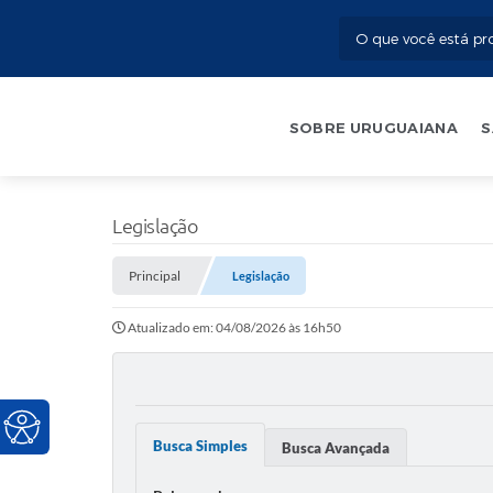
SOBRE URUGUAIANA
S
Legislação
Principal
Legislação
Atualizado em: 04/08/2026 às 16h50
Busca Simples
Busca Avançada