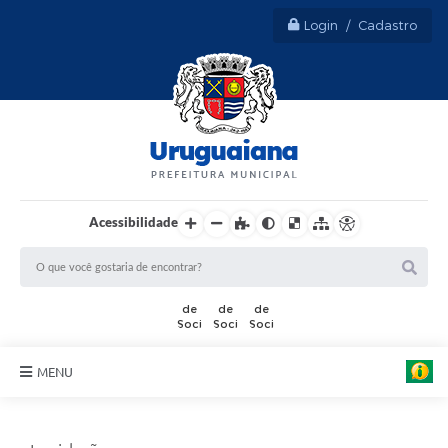
Login / Cadastro
Acessibilidade
MENU
Sobre Uruguaiana