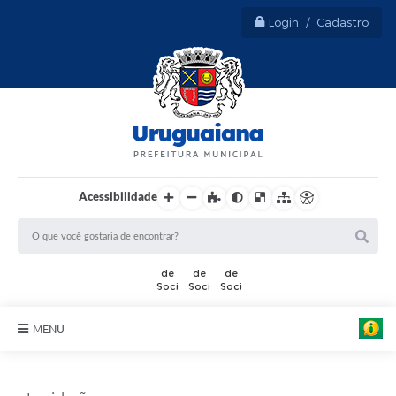
Login / Cadastro
Acessibilidade
MENU
Sobre Uruguaiana