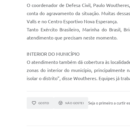
O coordenador de Defesa Civil, Paulo Woutheres, 
conta do agravamento da situação. Muitas dessas
Valls e no Centro Esportivo Nova Esperança.
Tanto Exército Brasileiro, Marinha do Brasil, 
atendimento que precisam neste momento.
INTERIOR DO MUNICÍPIO
O atendimento também dá cobertura às localidade
zonas do interior do município, principalmente 
isolar o distrito”, disse Woutheres. Equipes já tr
Seja o primeiro a curtir es
GOSTEI
NÃO GOSTEI