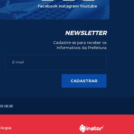
Facebook
Instagram
Youtube
NEWSLETTER
Cadastre-se para receber os
Informativos da Prefeitura
CADASTRAR
26 08:56
ologia