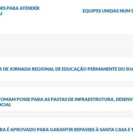
ÇÕES PARA ATENDER
EQUIPES UNIDAS NUM
I
PA DE JORNADA REGIONAL DE EDUCAÇÃO PERMANENTE DO SU
TOMAM POSSE PARA AS PASTAS DE INFRAESTRUTURA, DESE
OCIAL
RA É APROVADO PARA GARANTIR REPASSES À SANTA CASA E