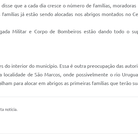
disse que a cada dia cresce o número de famílias, moradoras 
 famílias já estão sendo alocadas nos abrigos montados no Cen
Brigada Militar e Corpo de Bombeiros estão dando todo o s
s do interior do município. Essa é outra preocupação das aut
na localidade de São Marcos, onde possivelmente o rio Urugua
abalham para alocar em abrigos as primeiras famílias que terão s
ta notícia.