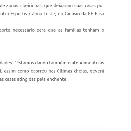
de zonas ribeirinhas, que deixaram suas casas por
tro Esportivo Zona Leste, no Ginásio da EE Elisa
uporte necessário para que as famílias tenham o
oridades. “Estamos dando também o atendimento às
i, assim como ocorreu nas últimas cheias, deverá
uas casas atingidas pela enchente.