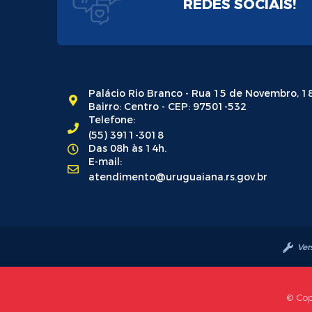
REDES SOCIAIS!
Palácio Rio Branco - Rua 15 de Novembro, 1
Bairro: Centro - CEP: 97501-532
Telefone:
(55) 3911-3018
Das 08h às 14h.
E-mail:
atendimento@uruguaiana.rs.gov.br
Ver
© Cop