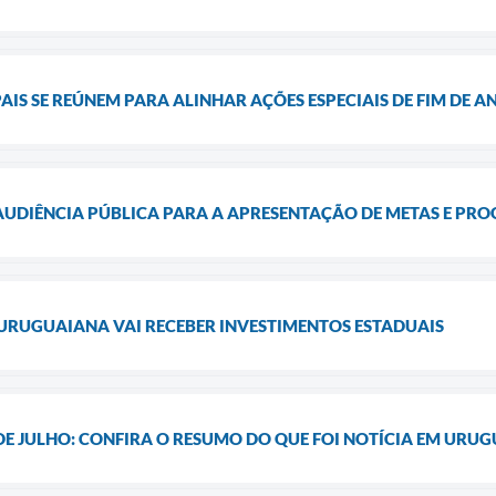
AIS SE REÚNEM PARA ALINHAR AÇÕES ESPECIAIS DE FIM DE 
AUDIÊNCIA PÚBLICA PARA A APRESENTAÇÃO DE METAS E PR
 URUGUAIANA VAI RECEBER INVESTIMENTOS ESTADUAIS
 DE JULHO: CONFIRA O RESUMO DO QUE FOI NOTÍCIA EM URU