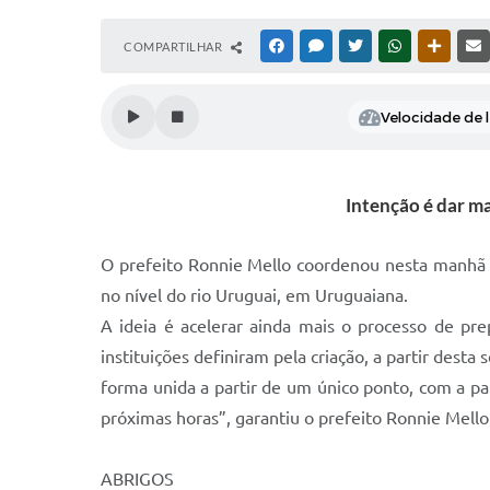
COMPARTILHAR
FACEBOOK
MESSENGER
TWITTER
WHATSAPP
OUTRAS
Velocidade de l
Intenção é dar ma
O prefeito Ronnie Mello coordenou nesta manhã (
no nível do rio Uruguai, em Uruguaiana.
A ideia é acelerar ainda mais o processo de pr
instituições definiram pela criação, a partir desta
forma unida a partir de um único ponto, com a pa
próximas horas”, garantiu o prefeito Ronnie Mello
ABRIGOS