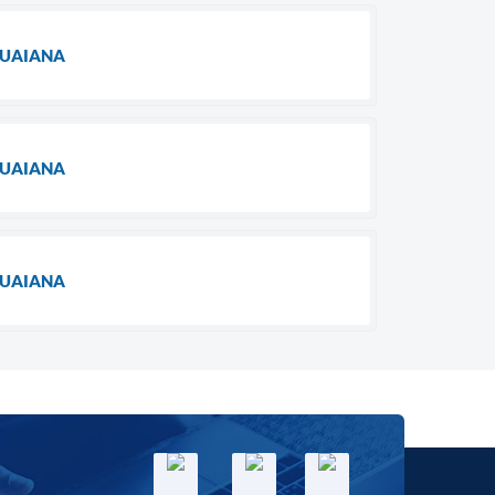
GUAIANA
GUAIANA
GUAIANA