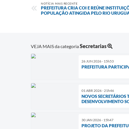
NOTÍCIA MAIS RECENTE
PREFEITURA CRIA COI E REÚNE INSTITUI
POPULAÇÃO ATINGIDA PELO RIO URUGUA
Secretarias
VEJA MAIS da categoria
26 JUN 2026 - 15h53
PREFEITURA PARTICI
01 ABR 2026 - 21h46
NOVOS SECRETÁRIOS 
DESENVOLVIMENTO S
30 JAN 2026 - 15h47
PROJETO DA PREFEITU