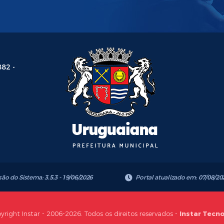
882 -
são do Sistema:
3.5.3 - 19/06/2026
Portal atualizado em:
07/08/20
yright Instar - 2006-2026. Todos os direitos reservados -
Instar Tecn