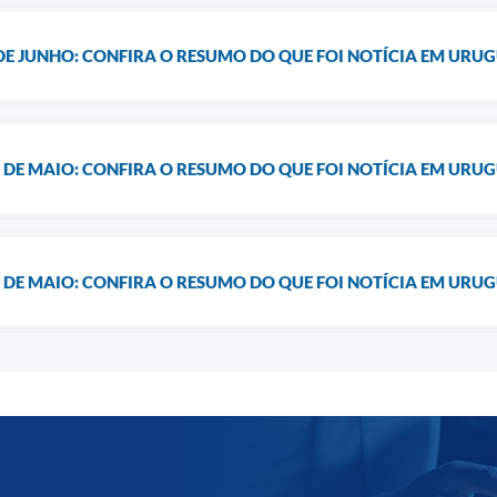
 DE JUNHO: CONFIRA O RESUMO DO QUE FOI NOTÍCIA EM URU
3 DE MAIO: CONFIRA O RESUMO DO QUE FOI NOTÍCIA EM URU
6 DE MAIO: CONFIRA O RESUMO DO QUE FOI NOTÍCIA EM URU