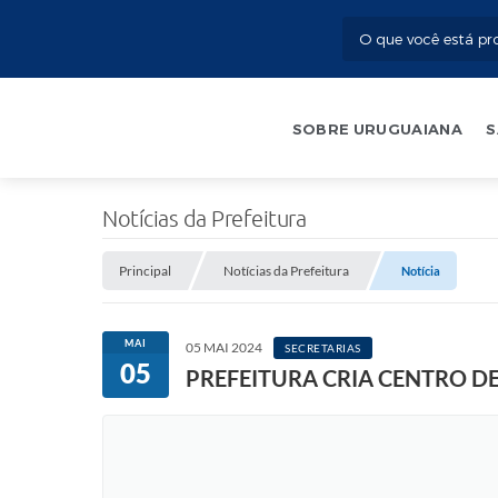
SOBRE URUGUAIANA
S
Notícias da Prefeitura
Principal
Notícias da Prefeitura
Notícia
MAI
05 MAI 2024
SECRETARIAS
05
PREFEITURA CRIA CENTRO D