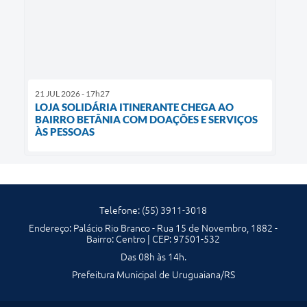
21 JUL 2026 - 17h27
LOJA SOLIDÁRIA ITINERANTE CHEGA AO
BAIRRO BETÂNIA COM DOAÇÕES E SERVIÇOS
ÀS PESSOAS
Telefone: (55) 3911-3018
Endereço: Palácio Rio Branco - Rua 15 de Novembro, 1882 -
Bairro: Centro | CEP: 97501-532
Das 08h às 14h.
Prefeitura Municipal de Uruguaiana/RS