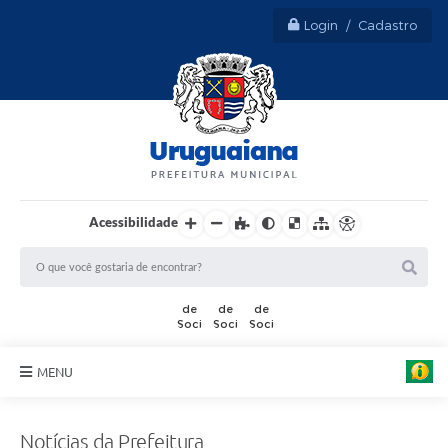
Login / Cadastro
Acessibilidade
MENU
Sobre Uruguaiana
Notícias da Prefeitura