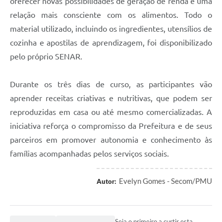
oferecer novas possibilidades de geração de renda e uma
relação mais consciente com os alimentos. Todo o
material utilizado, incluindo os ingredientes, utensílios de
cozinha e apostilas de aprendizagem, foi disponibilizado
pelo próprio SENAR.
Durante os três dias de curso, as participantes vão
aprender receitas criativas e nutritivas, que podem ser
reproduzidas em casa ou até mesmo comercializadas. A
iniciativa reforça o compromisso da Prefeitura e de seus
parceiros em promover autonomia e conhecimento às
famílias acompanhadas pelos serviços sociais.
Evelyn Gomes - Secom/PMU
Autor:
Seja o primeiro a curtir esta