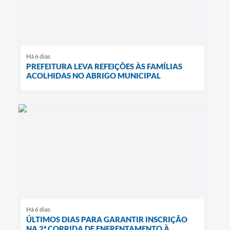
Há 6 dias
PREFEITURA LEVA REFEIÇÕES ÀS FAMÍLIAS
ACOLHIDAS NO ABRIGO MUNICIPAL
Há 6 dias
ÚLTIMOS DIAS PARA GARANTIR INSCRIÇÃO
NA 2ª CORRIDA DE ENFRENTAMENTO À