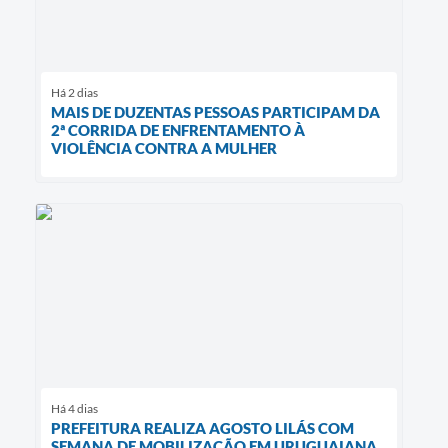
Há 2 dias
MAIS DE DUZENTAS PESSOAS PARTICIPAM DA
2ª CORRIDA DE ENFRENTAMENTO À
VIOLÊNCIA CONTRA A MULHER
Há 4 dias
PREFEITURA REALIZA AGOSTO LILÁS COM
SEMANA DE MOBILIZAÇÃO EM URUGUAIANA