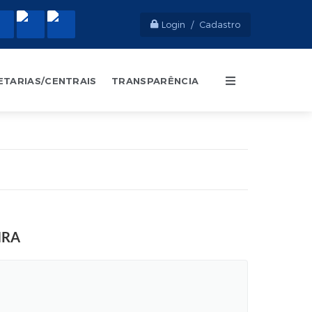
Login / Cadastro
ETARIAS/CENTRAIS
TRANSPARÊNCIA
IRA