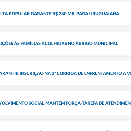
LTA POPULAR GARANTE R$ 240 MIL PARA URUGUAIANA
EIÇÕES ÀS FAMÍLIAS ACOLHIDAS NO ABRIGO MUNICIPAL
ARANTIR INSCRIÇÃO NA 2ª CORRIDA DE ENFRENTAMENTO À 
VOLVIMENTO SOCIAL MANTÉM FORÇA-TAREFA DE ATENDIMENT