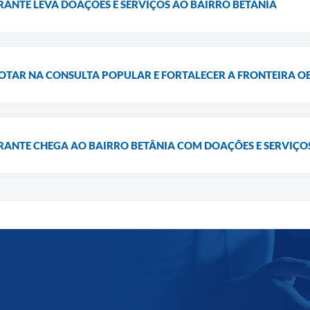
ERANTE LEVA DOAÇÕES E SERVIÇOS AO BAIRRO BETÂNIA
OTAR NA CONSULTA POPULAR E FORTALECER A FRONTEIRA O
ERANTE CHEGA AO BAIRRO BETÂNIA COM DOAÇÕES E SERVIÇO