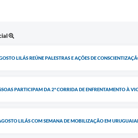
ial
STO LILÁS REÚNE PALESTRAS E AÇÕES DE CONSCIENTIZAÇ
SSOAS PARTICIPAM DA 2ª CORRIDA DE ENFRENTAMENTO À V
 AGOSTO LILÁS COM SEMANA DE MOBILIZAÇÃO EM URUGUAI