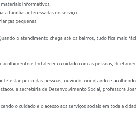
materiais informativos.
a famílias interessadas no serviço.
rianças pequenas.
Quando o atendimento chega até os bairros, tudo fica mais fá
ntir acolhimento e fortalecer o cuidado com as pessoas, diretamen
nte estar perto das pessoas, ouvindo, orientando e acolhendo
destacou a secretária de Desenvolvimento Social, professora Joa
cendo o cuidado e o acesso aos serviços sociais em toda a cidad