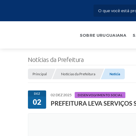
SOBRE URUGUAIANA
S
Notícias da Prefeitura
Principal
Notícias da Prefeitura
Notícia
DEZ
02 DEZ 2025
DESENVOLVIMENTO SOCIAL
02
PREFEITURA LEVA SERVIÇOS 