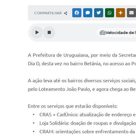
COMPARTILHAR
FACEBOOK
MESSENGER
TWITTER
WHATSAPP
OUTRAS
Velocidade de l
A Prefeitura de Uruguaiana, por meio da Secretar
Dia D, desta vez no bairro Betânia, no acesso ao P
A ação leva até os bairros diversos serviços soci
pelo Loteamento João Paulo, e agora chega ao Be
Entre os serviços que estarão disponíveis:
• CRAS + CadÚnico: atualização de endereço e C
• Loja Solidária: doação de roupas e divulgação 
• CRAM: orientações sobre enfrentamento da viol