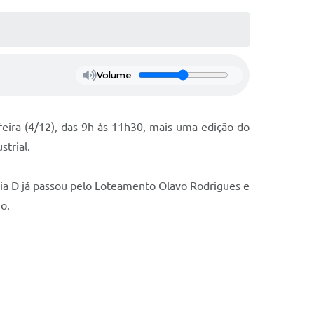
Volume
feira (4/12), das 9h às 11h30, mais uma edição do
strial.
 Dia D já passou pelo Loteamento Olavo Rodrigues e
o.