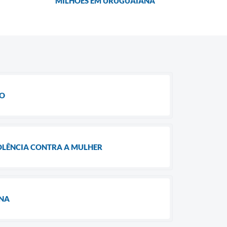
MILHÕES EM URUGUAIANA
ÃO
IOLÊNCIA CONTRA A MULHER
ANA