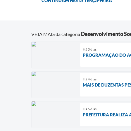
CONTINUAM NESTA TERÇA-FEIRA
Desenvolvimento Soc
VEJA MAIS da categoria
Há 3 dias
PROGRAMAÇÃO DO AGO
Há 4 dias
MAIS DE DUZENTAS PE
Há 6 dias
PREFEITURA REALIZA