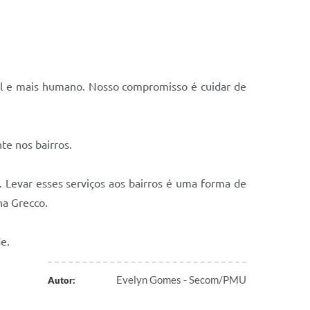
cil e mais humano. Nosso compromisso é cuidar de
te nos bairros.
. Levar esses serviços aos bairros é uma forma de
na Grecco.
e.
Evelyn Gomes - Secom/PMU
Autor: