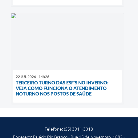
22 JUL 2026 - 14h26
TERCEIRO TURNO DAS ESF’S NO INVERNO:
VEJA COMO FUNCIONA O ATENDIMENTO
NOTURNO NOS POSTOS DE SAÚDE
Telefone: (55) 3911-3018
Endereço: Palácio Rio Branco - Rua 15 de Novembro, 1882 -