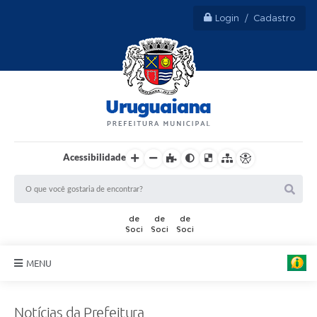
Login / Cadastro
Acessibilidade
MENU
Sobre Uruguaiana
Notícias da Prefeitura