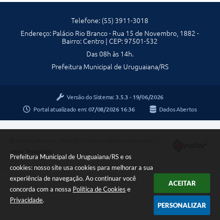
Telefone: (55) 3911-3018
Endereço: Palácio Rio Branco - Rua 15 de Novembro, 1882 -
Bairro: Centro | CEP: 97501-532
Das 08h às 14h.
Prefeitura Municipal de Uruguaiana/RS
Versão do Sistema:
3.5.3 - 19/06/2026
Portal atualizado em:
07/08/2026 16:36
Dados Abertos
Copyright Instar - 2006-2026. Todos os direitos reservados -
Instar Tecnologia
Prefeitura Municipal de Uruguaiana/RS e os
cookies: nosso site usa cookies para melhorar a sua
experiência de navegação. Ao continuar você
ACEITAR
concorda com a nossa
Política de Cookies
e
Privacidade
.
PERSONALIZAR