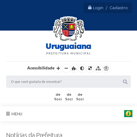
Login / Cadastro
Acessibilidade
MENU
Sobre Uruguaiana
Notícias da Prefeitura