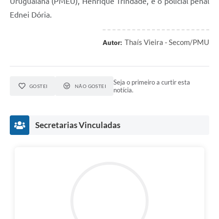
Uruguaiana (PMEU), Henrique Trindade, e o policial penal
Ednei Dória.
Thaís Vieira - Secom/PMU
Autor:
Seja o primeiro a curtir esta
GOSTEI
NÃO GOSTEI
notícia.
Secretarias Vinculadas