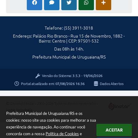
Telefone: (55) 3911-3018
Endereço: Palácio Rio Branco - Rua 15 de Novembro, 1882 -
Bairro: Centro | CEP: 97501-532
Das 08h às 14h.
Prefeitura Municipal de Uruguaiana/RS
Versão do Sistema:
3.5.3 - 19/06/2026
Portal atualizado em:
07/08/2026 16:36
Dados Abertos
Copyright Instar - 2006-2026. Todos os direitos reservados -
Instar Tecnologia
Prefeitura Municipal de Uruguaiana/RS e os
cookies: nosso site usa cookies para melhorar a sua
experiência de navegação. Ao continuar você
ACEITAR
concorda com a nossa
Política de Cookies
e