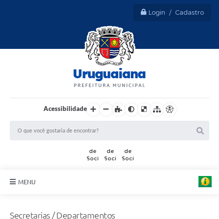
Login / Cadastro
Acessibilidade
MENU
Sobre Uruguaiana
Secretarias / Departamentos