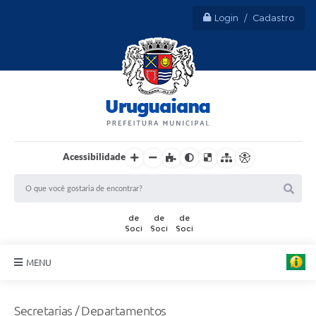
Login / Cadastro
Acessibilidade
MENU
Sobre Uruguaiana
Secretarias / Departamentos