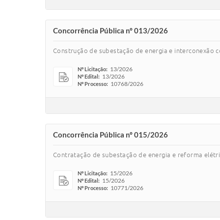
Concorrência Pública nº 013/2026
Construção de subestação de energia e interconexão 
13/2026
Nº Licitação:
13/2026
Nº Edital:
10768/2026
Nº Processo:
Concorrência Pública nº 015/2026
Contratação de subestação de energia e reforma elét
15/2026
Nº Licitação:
15/2026
Nº Edital:
10771/2026
Nº Processo: