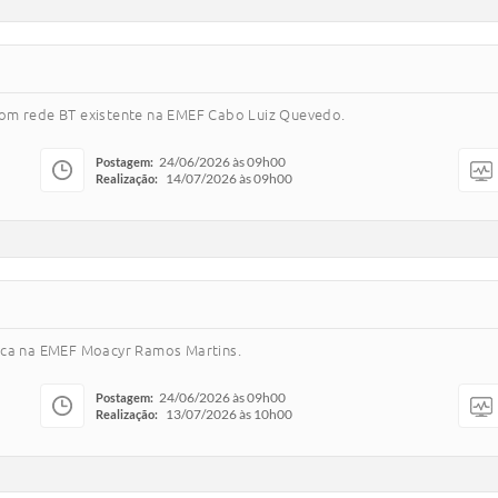
com rede BT existente na EMEF Cabo Luiz Quevedo.
24/06/2026 às 09h00
Postagem:
14/07/2026 às 09h00
Realização:
rica na EMEF Moacyr Ramos Martins.
24/06/2026 às 09h00
Postagem:
13/07/2026 às 10h00
Realização: