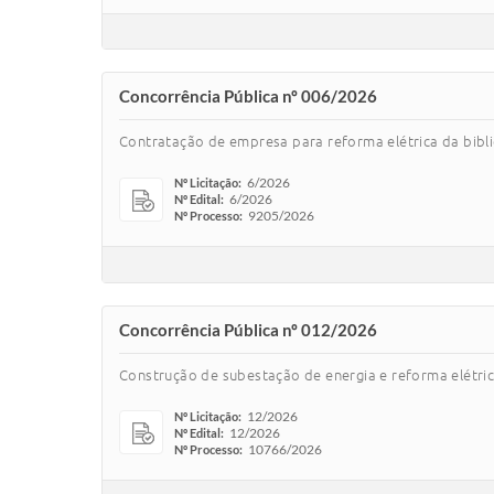
Concorrência Pública nº 006/2026
Contratação de empresa para reforma elétrica da bibl
6/2026
Nº Licitação:
6/2026
Nº Edital:
9205/2026
Nº Processo:
Concorrência Pública nº 012/2026
Construção de subestação de energia e reforma elétri
12/2026
Nº Licitação:
12/2026
Nº Edital:
10766/2026
Nº Processo: