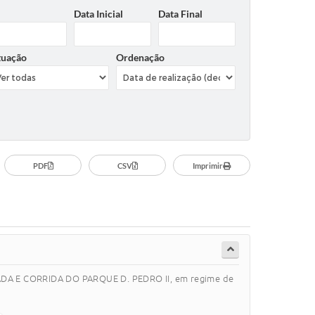
Data Inicial
Data Final
tuação
Ordenação
PDF
CSV
Imprimir
DA E CORRIDA DO PARQUE D. PEDRO II, em regime de