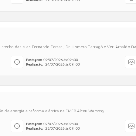
trecho das ruas Fernando Ferrari, Dr. Homero Tarragó e Ver. Arnaldo Da
09/07/2026 às 09h00
Postagem:
24/07/2026 às 09h00
Realização:
o de energia e reforma elétrica na EMEB Alceu Wamosy.
07/07/2026 às 09h00
Postagem:
23/07/2026 às 09h00
Realização: