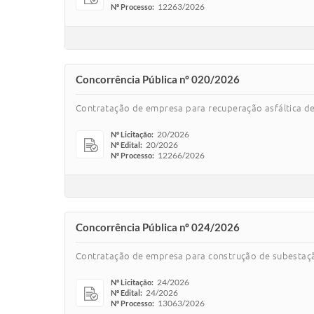
12263/2026
Nº Processo:
Concorrência Pública nº 020/2026
Contratação de empresa para recuperação asfáltica de 
20/2026
Nº Licitação:
20/2026
Nº Edital:
12266/2026
Nº Processo:
Concorrência Pública nº 024/2026
Contratação de empresa para construção de subestaçã
24/2026
Nº Licitação:
24/2026
Nº Edital:
13063/2026
Nº Processo: