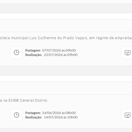
ioteca municipal Luis Guilherme do Prado Vappo, em regime de empreita
07/07/2026 às 09h00
Postagem:
22/07/2026 às 09h00
Realização:
ca na EMEB General Osório.
24/06/2026 às 08h00
Postagem:
14/07/2026 às 10h00
Realização: