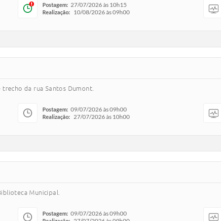
27/07/2026 às 10h15
Postagem:
10/08/2026 às 09h00
Realização:
e trecho da rua Santos Dumont.
09/07/2026 às 09h00
Postagem:
27/07/2026 às 10h00
Realização:
blioteca Municipal.
09/07/2026 às 09h00
Postagem:
27/07/2026 às 09h00
Realização: