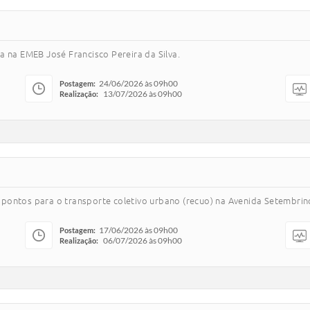
a na EMEB José Francisco Pereira da Silva.
24/06/2026 às 09h00
Postagem:
13/07/2026 às 09h00
Realização:
pontos para o transporte coletivo urbano (recuo) na Avenida Setembrin
17/06/2026 às 09h00
Postagem:
06/07/2026 às 09h00
Realização: