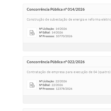
Concorrência Pública nº 014/2026
Construção de subestação de energia e reforma elétric
14/2026
Nº Licitação:
14/2026
Nº Edital:
10770/2026
Nº Processo:
Concorrência Pública nº 022/2026
Contratação de empresa para execução de 04 (quatro) 
22/2026
Nº Licitação:
22/2026
Nº Edital:
12378/2026
Nº Processo: