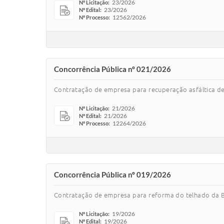
23/2026
Nº Licitação:
23/2026
Nº Edital:
12562/2026
Nº Processo:
Concorrência Pública nº 021/2026
Contratação de empresa para recuperação asfáltica d
21/2026
Nº Licitação:
21/2026
Nº Edital:
12264/2026
Nº Processo:
Concorrência Pública nº 019/2026
Contratação de empresa para reforma do telhado da Bi
19/2026
Nº Licitação:
19/2026
Nº Edital: