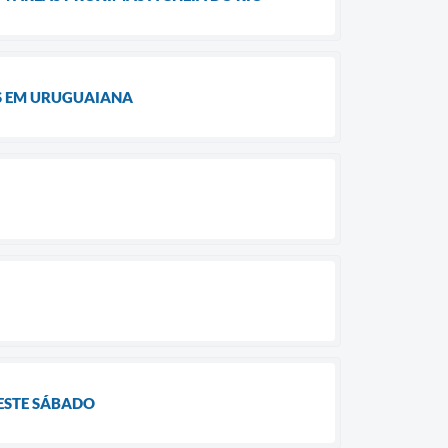
S EM URUGUAIANA
NESTE SÁBADO