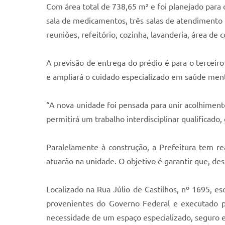
Com área total de 738,65 m² e foi planejado para
sala de medicamentos, três salas de atendimento in
reuniões, refeitório, cozinha, lavanderia, área de
A previsão de entrega do prédio é para o terceir
e ampliará o cuidado especializado em saúde menta
“A nova unidade foi pensada para unir acolhimento
permitirá um trabalho interdisciplinar qualificado
Paralelamente à construção, a Prefeitura tem rea
atuarão na unidade. O objetivo é garantir que, de
Localizado na Rua Júlio de Castilhos, nº 1695, 
provenientes do Governo Federal e executado pe
necessidade de um espaço especializado, seguro e