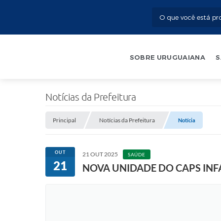
SOBRE URUGUAIANA
S
Notícias da Prefeitura
Principal
Notícias da Prefeitura
Notícia
OUT
21 OUT 2025
SAÚDE
21
NOVA UNIDADE DO CAPS INFA