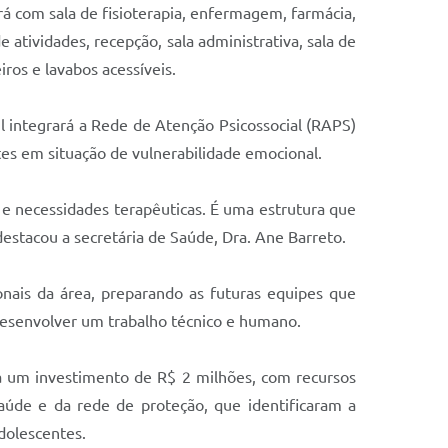
á com sala de fisioterapia, enfermagem, farmácia,
 atividades, recepção, sala administrativa, sala de
ros e lavabos acessíveis.
l integrará a Rede de Atenção Psicossocial (RAPS)
tes em situação de vulnerabilidade emocional.
s e necessidades terapêuticas. É uma estrutura que
destacou a secretária de Saúde, Dra. Ane Barreto.
ionais da área, preparando as futuras equipes que
a desenvolver um trabalho técnico e humano.
ta um investimento de R$ 2 milhões, com recursos
aúde e da rede de proteção, que identificaram a
dolescentes.