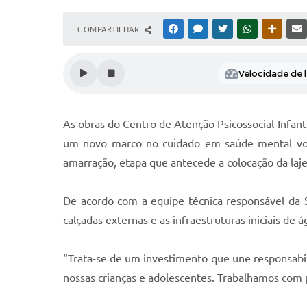
COMPARTILHAR
FACEBOOK
MESSENGER
TWITTER
WHATSAPP
OUTRAS
Velocidade de l
As obras do Centro de Atenção Psicossocial Infan
um novo marco no cuidado em saúde mental volta
amarração, etapa que antecede a colocação da laje 
De acordo com a equipe técnica responsável da Se
calçadas externas e as infraestruturas iniciais de
“Trata-se de um investimento que une responsabil
nossas crianças e adolescentes. Trabalhamos com 