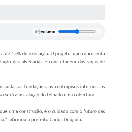
Volume
rca de 15% de execução. O projeto, que representa
zação das alvenarias e concretagem das vigas de
cluídas as fundações, os contrapisos internos, as
so será a instalação do telhado e da cobertura.
 que uma construção, é o cuidado com o futuro das
a.”, afirmou o prefeito Carlos Delgado.