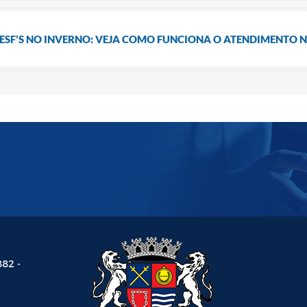
 ESF’S NO INVERNO: VEJA COMO FUNCIONA O ATENDIMENTO 
882 -