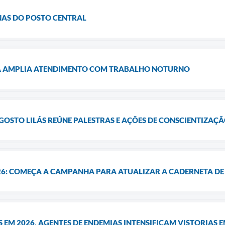
INAS DO POSTO CENTRAL
A AMPLIA ATENDIMENTO COM TRABALHO NOTURNO
STO LILÁS REÚNE PALESTRAS E AÇÕES DE CONSCIENTIZAÇ
6: COMEÇA A CAMPANHA PARA ATUALIZAR A CADERNETA DE 
S EM 2026, AGENTES DE ENDEMIAS INTENSIFICAM VISTORIAS 