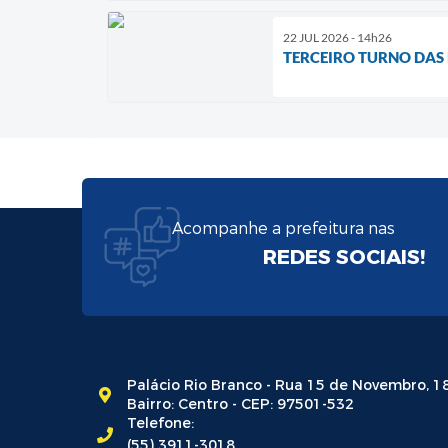
22 JUL 2026 - 14h26
TERCEIRO TURNO DAS
Acompanhe a prefeitura nas
REDES SOCIAIS!
Palácio Rio Branco - Rua 15 de Novembro, 1
Bairro: Centro - CEP: 97501-532
Telefone:
(55) 3911-3018