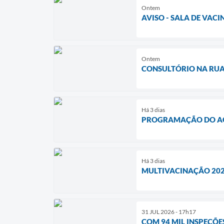
Ontem
AVISO - SALA DE VAC
Ontem
CONSULTÓRIO NA RU
Há 3 dias
PROGRAMAÇÃO DO AGO
Há 3 dias
MULTIVACINAÇÃO 202
31 JUL 2026 - 17h17
COM 94 MIL INSPEÇÕE