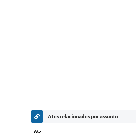
Atos relacionados por assunto
Ato