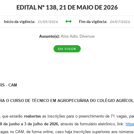
EDITAL Nº 138, 21 DE MAIO DE 2026
Início da vigência:
Fim da vigência:
21/05/2026
24/07/2026
Assunto(s):
Atos Adm. Diversos
EM VIGOR
RS - CAM
ARA O CURSO DE TÉCNICO EM AGROPECUÁRIA DO COLÉGIO AGRÍCOLA
, que estarão
reabertas
as inscrições para o preenchimento de 71 vagas, pa
8 de junho a 3 de julho de 2026,
através de formulário eletrônico, link:
http
 vagas no CAM, de forma online, caso haja inscrições superiores aos números