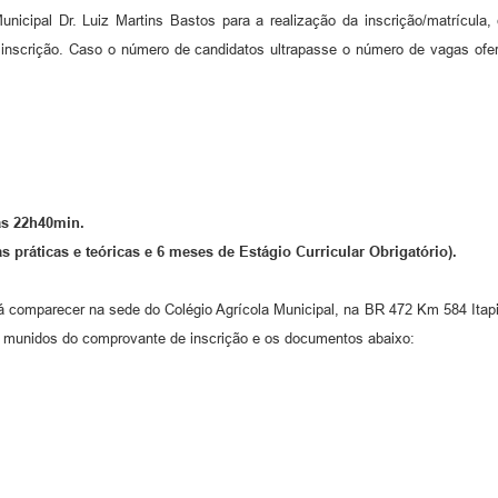
nicipal Dr. Luiz Martins Bastos para a realização da inscrição/matrícul
e inscrição. Caso o número de candidatos ultrapasse o número de vagas ofe
às 22h40min.
 práticas e teóricas e 6 meses de Estágio Curricular Obrigatório).
 comparecer na sede do Colégio Agrícola Municipal, na BR 472 Km 584 Itapito
 munidos do comprovante de inscrição e os documentos abaixo: