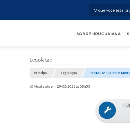
SOBRE URUGUAIANA
S
Legislação
Principal
Legislação
EDITAL Nº 138, 21 DE MAIO
Atualizado em: 29/05/2026 às 08h53
L