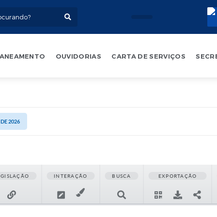
ANEAMENTO
OUVIDORIAS
CARTA DE SERVIÇOS
SECR
 DE 2026
EGISLAÇÃO
INTERAÇÃO
BUSCA
EXPORTAÇÃO