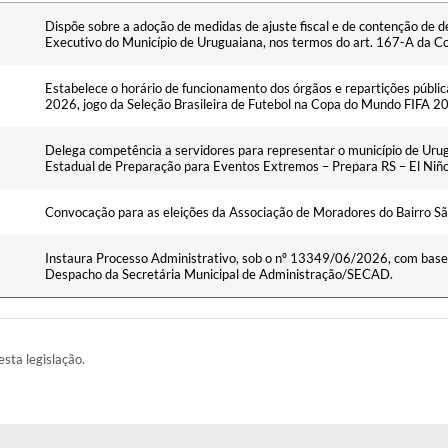
Ementa
Dispõe sobre a adoção de medidas de ajuste fiscal e de contenção de 
Executivo do Município de Uruguaiana, nos termos do art. 167-A da Co
Estabelece o horário de funcionamento dos órgãos e repartições pública
2026, jogo da Seleção Brasileira de Futebol na Copa do Mundo FIFA 2
Delega competência a servidores para representar o município de Ur
Estadual de Preparação para Eventos Extremos – Prepara RS – El Niño
Convocação para as eleições da Associação de Moradores do Bairro Sã
Instaura Processo Administrativo, sob o nº 13349/06/2026, com ba
Despacho da Secretária Municipal de Administração/SECAD.
esta legislação.