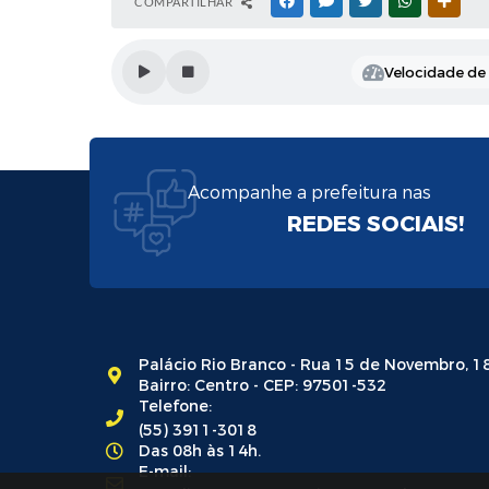
COMPARTILHAR
FACEBOOK
MESSENGER
TWITTER
WHATSAPP
OUTR
Velocidade de l
Acompanhe a prefeitura nas
REDES SOCIAIS!
Palácio Rio Branco - Rua 15 de Novembro, 1
Bairro: Centro - CEP: 97501-532
Telefone:
(55) 3911-3018
Das 08h às 14h.
E-mail: