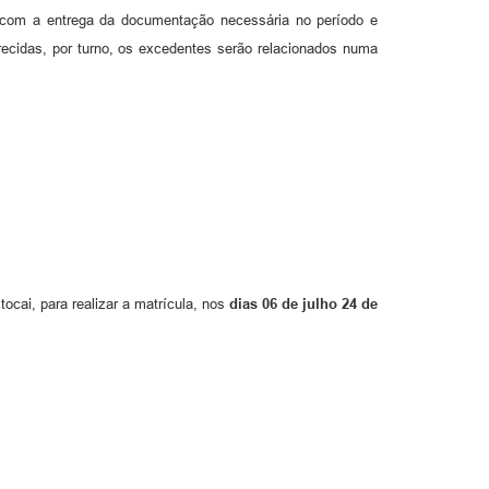
a, com a entrega da documentação necessária no período e
recidas, por turno, os excedentes serão relacionados numa
cai, para realizar a matrícula, nos
dias 06 de julho 24 de