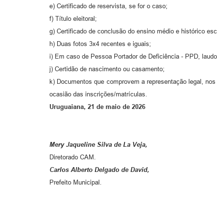
e) Certificado de reservista, se for o caso;
f) Título eleitoral;
g) Certificado de conclusão do ensino médio e histórico escol
h) Duas fotos 3x4 recentes e iguais;
i) Em caso de Pessoa Portador de Deficiência - PPD, laudo 
j) Certidão de nascimento ou casamento;
k) Documentos que comprovem a representação legal, nos 
ocasião das inscrições/matrículas.
Uruguaiana, 21 de maio de 2026
Mery Jaqueline Silva de La Veja,
Diretorado CAM.
Carlos Alberto Delgado de David,
Prefeito Municipal.