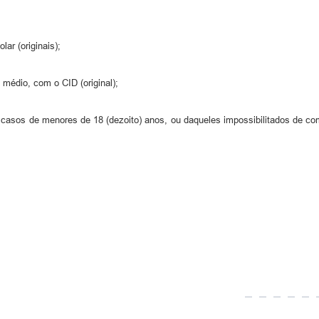
ar (originais);
médio, com o CID (original);
casos de menores de 18 (dezoito) anos, ou daqueles impossibilitados de co