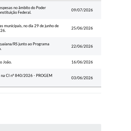
Data
despesas no âmbito do Poder
09/07/2026
nstituição Federal.
s municipais, no dia 29 de junho de
25/06/2026
026.
uguaiana/RS junto ao Programa
22/06/2026
.
o João.
16/06/2026
se na CI nº 840/2026 - PROGEM
03/06/2026