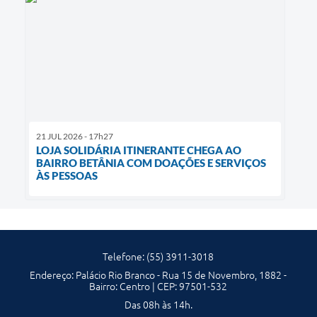
21 JUL 2026 - 17h27
LOJA SOLIDÁRIA ITINERANTE CHEGA AO
BAIRRO BETÂNIA COM DOAÇÕES E SERVIÇOS
ÀS PESSOAS
Telefone: (55) 3911-3018
Endereço: Palácio Rio Branco - Rua 15 de Novembro, 1882 -
Bairro: Centro | CEP: 97501-532
Das 08h às 14h.