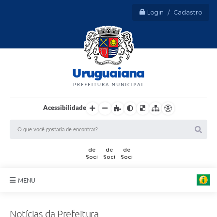
Login / Cadastro
Acessibilidade
MENU
Sobre Uruguaiana
Notícias da Prefeitura