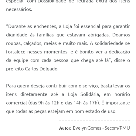
especial, com possibilidade de retirada extra dos itens
necessários.
“Durante as enchentes, a Loja foi essencial para garantir
dignidade às famílias que estavam abrigadas. Doamos
roupas, calçados, meias e muito mais. A solidariedade se
fortalece nesses momentos, e é bonito ver a dedicação
da equipe com cada pessoa que chega até lá”, disse o
prefeito Carlos Delgado.
Para quem deseja contribuir com o serviço, basta levar os
itens diretamente até a Loja Solidária, em horário
comercial (das 9h às 12h e das 14h às 17h). É importante
que todas as peças estejam em bom estado de uso.
Evelyn Gomes - Secom/PMU
Autor: