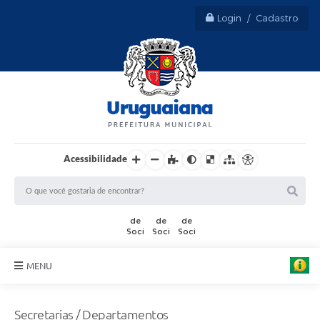
Login / Cadastro
Acessibilidade
MENU
Sobre Uruguaiana
Secretarias / Departamentos